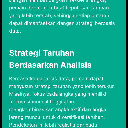
Dengan membandingkan frekuensi angka,
pemain dapat membuat keputusan taruhan
yang lebih terarah, sehingga setiap putaran
dapat dimanfaatkan dengan strategi berbasis
data.
Strategi Taruhan
Berdasarkan Analisis
Berdasarkan analisis data, pemain dapat
menyusun strategi taruhan yang lebih terukur.
Misalnya, fokus pada angka yang memiliki
frekuensi muncul tinggi atau
mengkombinasikan angka aktif dan angka
jarang muncul untuk diversifikasi taruhan.
Pendekatan ini lebih realistis daripada