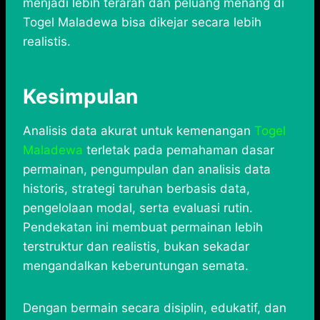
menjadi lebih terarah dan peluang menang di
Togel Maladewa bisa dikejar secara lebih
realistis.
Kesimpulan
Analisis data akurat untuk kemenangan
Togel
Maladewa
terletak pada pemahaman dasar
permainan, pengumpulan dan analisis data
historis, strategi taruhan berbasis data,
pengelolaan modal, serta evaluasi rutin.
Pendekatan ini membuat permainan lebih
terstruktur dan realistis, bukan sekadar
mengandalkan keberuntungan semata.
Dengan bermain secara disiplin, edukatif, dan