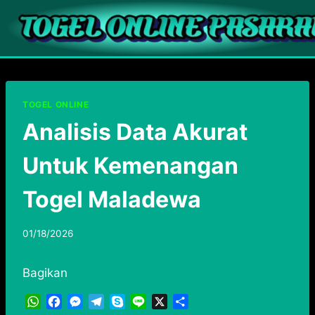
Skip
to
content
TOGEL ONLINE
Analisis Data Akurat
Untuk Kemenangan
Togel Maladewa
01/18/2026
Bagikan
W
F
M
T
S
L
X
S