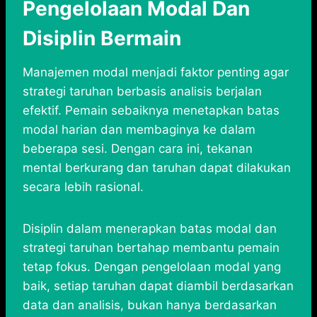
Pengelolaan Modal Dan
Disiplin Bermain
Manajemen modal menjadi faktor penting agar
strategi taruhan berbasis analisis berjalan
efektif. Pemain sebaiknya menetapkan batas
modal harian dan membaginya ke dalam
beberapa sesi. Dengan cara ini, tekanan
mental berkurang dan taruhan dapat dilakukan
secara lebih rasional.
Disiplin dalam menerapkan batas modal dan
strategi taruhan bertahap membantu pemain
tetap fokus. Dengan pengelolaan modal yang
baik, setiap taruhan dapat diambil berdasarkan
data dan analisis, bukan hanya berdasarkan