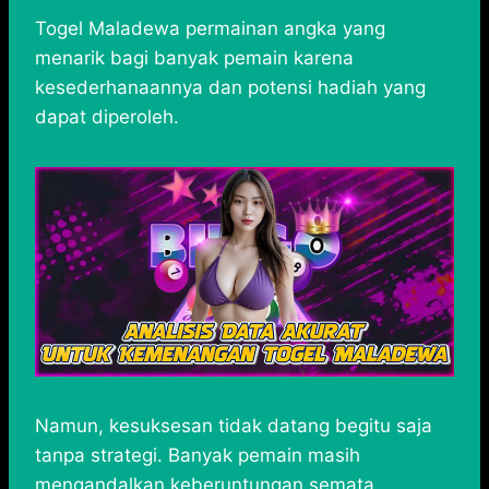
h
a
e
e
k
i
h
a
c
s
l
y
n
a
Togel Maladewa permainan angka yang
t
e
s
e
p
e
r
menarik bagi banyak pemain karena
s
b
e
g
e
e
kesederhanaannya dan potensi hadiah yang
A
o
n
r
dapat diperoleh.
p
o
g
a
p
k
e
m
r
Namun, kesuksesan tidak datang begitu saja
tanpa strategi. Banyak pemain masih
mengandalkan keberuntungan semata,