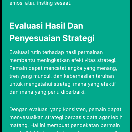
emosi atau insting sesaat.
Evaluasi Hasil Dan
Penyesuaian Strategi
Evaluasi rutin terhadap hasil permainan
membantu meningkatkan efektivitas strategi.
Pemain dapat mencatat angka yang menang,
tren yang muncul, dan keberhasilan taruhan
untuk mengetahui strategi mana yang efektif
dan mana yang perlu diperbaiki.
Dengan evaluasi yang konsisten, pemain dapat
menyesuaikan strategi berbasis data agar lebih
matang. Hal ini membuat pendekatan bermain