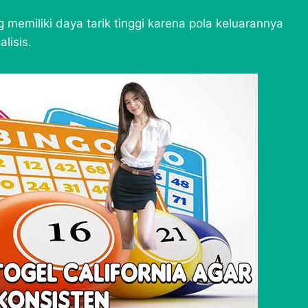
 memiliki daya tarik tinggi karena pola keluarannya
lisis.