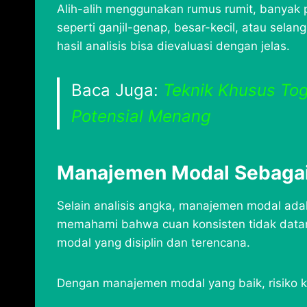
Alih-alih menggunakan rumus rumit, banyak 
seperti ganjil-genap, besar-kecil, atau selan
hasil analisis bisa dievaluasi dengan jelas.
Baca Juga:
Teknik Khusus To
Potensial Menang
Manajemen Modal Sebagai 
Selain analisis angka, manajemen modal ada
memahami bahwa cuan konsisten tidak datang
modal yang disiplin dan terencana.
Dengan manajemen modal yang baik, risiko k