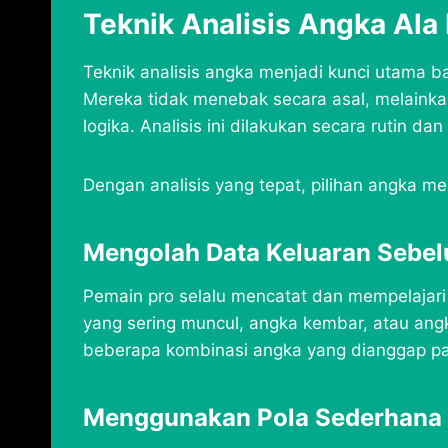
Teknik Analisis Angka Ala
Teknik analisis angka menjadi kunci utama b
Mereka tidak menebak secara asal, melaink
logika. Analisis ini dilakukan secara rutin dan 
Dengan analisis yang tepat, pilihan angka menj
Mengolah Data Keluaran Sebe
Pemain pro selalu mencatat dan mempelajar
yang sering muncul, angka kembar, atau angka
beberapa kombinasi angka yang dianggap pal
Menggunakan Pola Sederhana