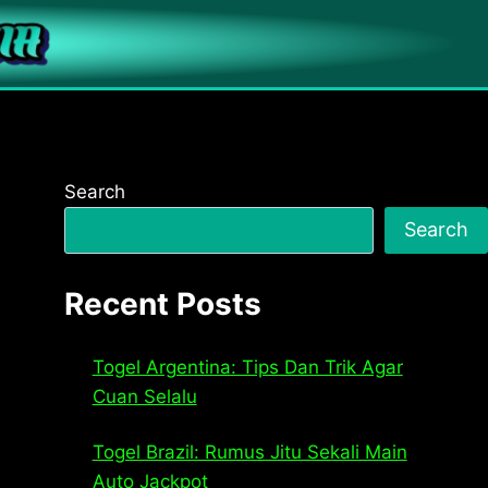
Search
Search
Recent Posts
Togel Argentina: Tips Dan Trik Agar
Cuan Selalu
Togel Brazil: Rumus Jitu Sekali Main
Auto Jackpot