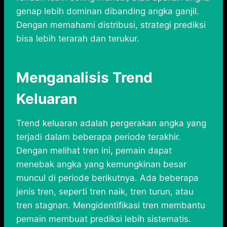
genap lebih dominan dibanding angka ganjil.
Dengan memahami distribusi, strategi prediksi
bisa lebih terarah dan terukur.
Menganalisis Trend
Keluaran
Trend keluaran adalah pergerakan angka yang
terjadi dalam beberapa periode terakhir.
Dengan melihat tren ini, pemain dapat
menebak angka yang kemungkinan besar
muncul di periode berikutnya. Ada beberapa
jenis tren, seperti tren naik, tren turun, atau
tren stagnan. Mengidentifikasi tren membantu
pemain membuat prediksi lebih sistematis.