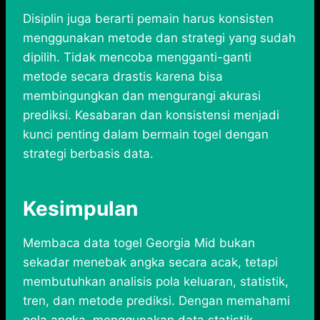
Disiplin juga berarti pemain harus konsisten
menggunakan metode dan strategi yang sudah
dipilih. Tidak mencoba mengganti-ganti
metode secara drastis karena bisa
membingungkan dan mengurangi akurasi
prediksi. Kesabaran dan konsistensi menjadi
kunci penting dalam bermain togel dengan
strategi berbasis data.
Kesimpulan
Membaca data togel Georgia Mid bukan
sekadar menebak angka secara acak, tetapi
membutuhkan analisis pola keluaran, statistik,
tren, dan metode prediksi. Dengan memahami