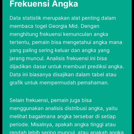
Frekuensi Angka
Data statistik merupakan alat penting dalam
membaca togel Georgia Mid. Dengan
menghitung frekuensi kemunculan angka
tertentu, pemain bisa mengetahui angka mana
yang paling sering keluar dan angka yang
jarang muncul. Analisis frekuensi ini bisa
dijadikan dasar untuk membuat prediksi angka.
Data ini biasanya disajikan dalam tabel atau
grafik untuk mempermudah pemahaman.
Selain frekuensi, pemain juga bisa
menggunakan analisis distribusi angka, yaitu
melihat bagaimana angka tersebar di setiap
periode. Misalnya, apakah angka tinggi atau
rendah lebih sering muncul, atau apakah angka