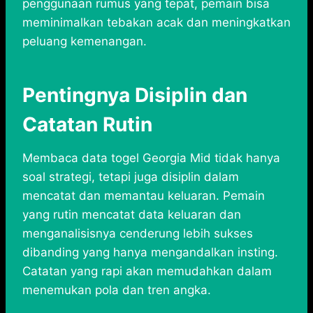
penggunaan rumus yang tepat, pemain bisa
meminimalkan tebakan acak dan meningkatkan
peluang kemenangan.
Pentingnya Disiplin dan
Catatan Rutin
Membaca data togel Georgia Mid tidak hanya
soal strategi, tetapi juga disiplin dalam
mencatat dan memantau keluaran. Pemain
yang rutin mencatat data keluaran dan
menganalisisnya cenderung lebih sukses
dibanding yang hanya mengandalkan insting.
Catatan yang rapi akan memudahkan dalam
menemukan pola dan tren angka.