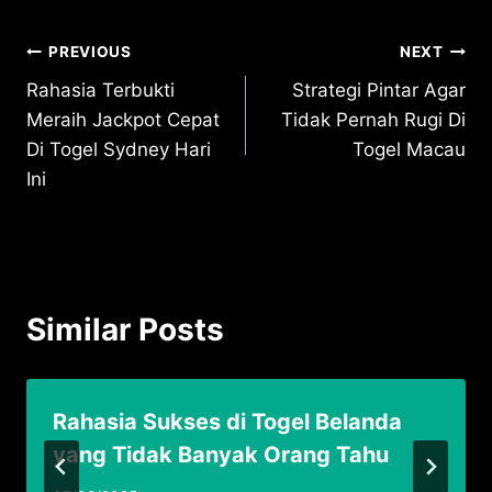
Post
PREVIOUS
NEXT
Rahasia Terbukti
Strategi Pintar Agar
navigation
Meraih Jackpot Cepat
Tidak Pernah Rugi Di
Di Togel Sydney Hari
Togel Macau
Ini
Similar Posts
Rahasia Sukses di Togel Belanda
yang Tidak Banyak Orang Tahu