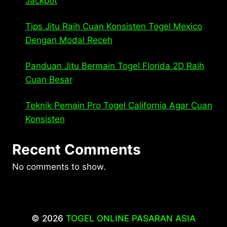
Jackpot
Tips Jitu Raih Cuan Konsisten Togel Mexico
Dengan Modal Receh
Panduan Jitu Bermain Togel Florida 2D Raih
Cuan Besar
Teknik Pemain Pro Togel California Agar Cuan
Konsisten
Recent Comments
No comments to show.
© 2026
TOGEL ONLINE PASARAN ASIA