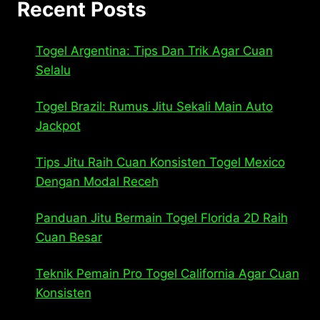
Recent Posts
Togel Argentina: Tips Dan Trik Agar Cuan
Selalu
Togel Brazil: Rumus Jitu Sekali Main Auto
Jackpot
Tips Jitu Raih Cuan Konsisten Togel Mexico
Dengan Modal Receh
Panduan Jitu Bermain Togel Florida 2D Raih
Cuan Besar
Teknik Pemain Pro Togel California Agar Cuan
Konsisten