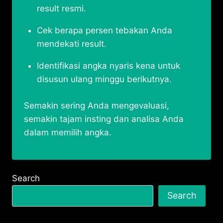
result resmi.
Cek berapa persen tebakan Anda
mendekati result.
Identifikasi angka nyaris kena untuk
disusun ulang minggu berikutnya.
Semakin sering Anda mengevaluasi,
semakin tajam insting dan analisa Anda
dalam memilih angka.
Search
Search