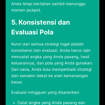
Anda tetap bertahan sambil menunggu
momen jackpot.
5. Konsistensi dan
Evaluasi Pola
Kunci dari semua strategi togel adalah
konsistensi dan evaluasi. Anda harus rajin
mencatat angka yang Anda pasang, hasil
keluarannya, dan pola yang Anda gunakan.
Dari sana, Anda bisa memperbaiki strategi
dan semakin dekat ke arah kemenangan
besar.
Evaluasi mingguan yang disarankan:
Catat angka yang Anda pasang dan