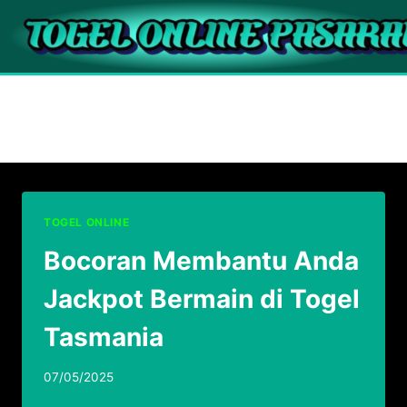
Skip
to
content
Karakteristik Togel
Tasmania
TOGEL ONLINE
Bocoran Membantu Anda
Jackpot Bermain di Togel
Tasmania
07/05/2025