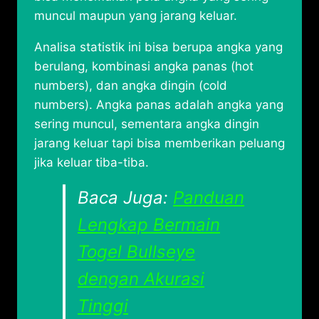
muncul maupun yang jarang keluar.
Analisa statistik ini bisa berupa angka yang
berulang, kombinasi angka panas (hot
numbers), dan angka dingin (cold
numbers). Angka panas adalah angka yang
sering muncul, sementara angka dingin
jarang keluar tapi bisa memberikan peluang
jika keluar tiba-tiba.
Baca Juga:
Panduan
Lengkap Bermain
Togel Bullseye
dengan Akurasi
Tinggi