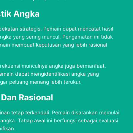
stik Angka
ekatan strategis. Pemain dapat mencatat hasil
ngka yang sering muncul. Pengamatan ini tidak
ain membuat keputusan yang lebih rasional
k frekuensi munculnya angka juga bermanfaat.
pemain dapat mengidentifikasi angka yang
gar peluang menang lebih terukur.
 Dan Rasional
inan tetap terkendali. Pemain disarankan memulai
angka. Tahap awal ini berfungsi sebagai evaluasi
fikan.