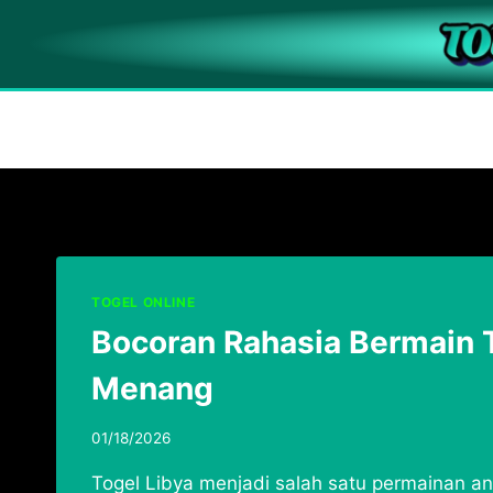
Skip
to
content
TOGEL ONLINE
Bocoran Rahasia Bermain 
Menang
01/18/2026
Togel Libya menjadi salah satu permainan a