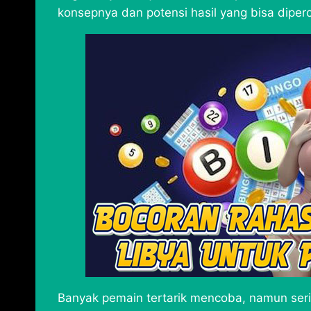
konsepnya dan potensi hasil yang bisa dipero
Banyak pemain tertarik mencoba, namun seri