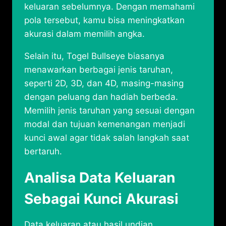
keluaran sebelumnya. Dengan memahami
pola tersebut, kamu bisa meningkatkan
akurasi dalam memilih angka.
Selain itu, Togel Bullseye biasanya
menawarkan berbagai jenis taruhan,
seperti 2D, 3D, dan 4D, masing-masing
dengan peluang dan hadiah berbeda.
Memilih jenis taruhan yang sesuai dengan
modal dan tujuan kemenangan menjadi
kunci awal agar tidak salah langkah saat
bertaruh.
Analisa Data Keluaran
Sebagai Kunci Akurasi
Data keluaran atau hasil undian