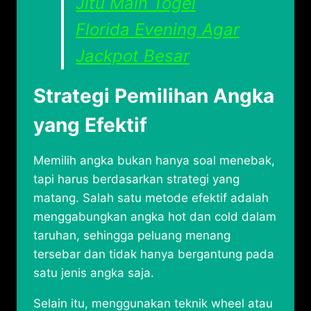
Jitu Main Togel
Florida Evening Agar
Jackpot Besar
Strategi Pemilihan Angka
yang Efektif
Memilih angka bukan hanya soal menebak,
tapi harus berdasarkan strategi yang
matang. Salah satu metode efektif adalah
menggabungkan angka hot dan cold dalam
taruhan, sehingga peluang menang
tersebar dan tidak hanya bergantung pada
satu jenis angka saja.
Selain itu, menggunakan teknik wheel atau