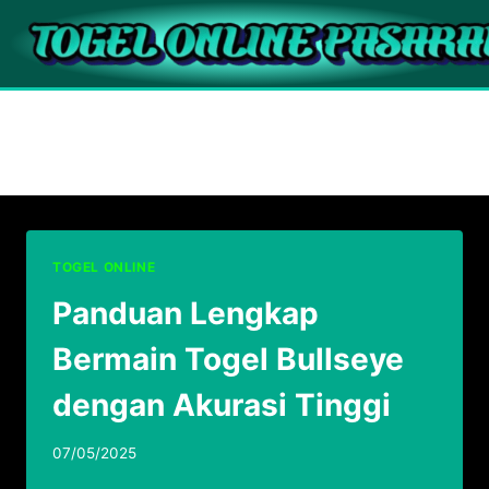
Skip
to
content
Pola Bermain Togel
Bullseye
TOGEL ONLINE
Panduan Lengkap
Bermain Togel Bullseye
dengan Akurasi Tinggi
07/05/2025