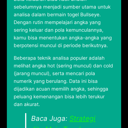
sebelumnya menjadi sumber utama untuk
analisa dalam bermain togel Bullseye.
Dengan rutin mempelajari angka yang
sering keluar dan pola kemunculannya,
kamu bisa menentukan angka-angka yang
berpotensi muncul di periode berikutnya.
Beberapa teknik analisa populer adalah
melihat angka hot (sering muncul) dan cold
(jarang muncul), serta mencari pola
numerik yang berulang. Data ini bisa
dijadikan acuan memilih angka, sehingga
peluang kemenangan bisa lebih terukur
dan akurat.
Baca Juga:
Strategi