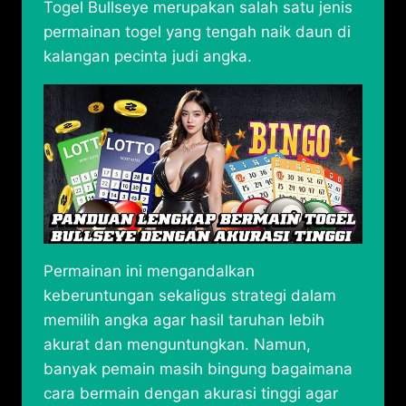
Togel Bullseye merupakan salah satu jenis
permainan togel yang tengah naik daun di
kalangan pecinta judi angka.
Permainan ini mengandalkan
keberuntungan sekaligus strategi dalam
memilih angka agar hasil taruhan lebih
akurat dan menguntungkan. Namun,
banyak pemain masih bingung bagaimana
cara bermain dengan akurasi tinggi agar