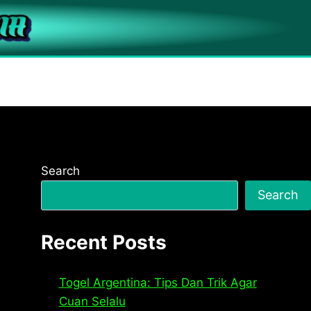
and
Search
Search
Recent Posts
Togel Argentina: Tips Dan Trik Agar
Cuan Selalu