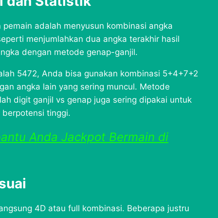
dan Statistik
kan pemain adalah menyusun kombinasi angka
perti menjumlahkan dua angka terakhir hasil
ngka dengan metode genap-ganjil.
dalah 5472, Anda bisa gunakan kombinasi 5+4+7+2
engan angka lain yang sering muncul. Metode
ah digit ganjil vs genap juga sering dipakai untuk
berpotensi tinggi.
ntu Anda Jackpot Bermain di
suai
ngsung 4D atau full kombinasi. Beberapa justru