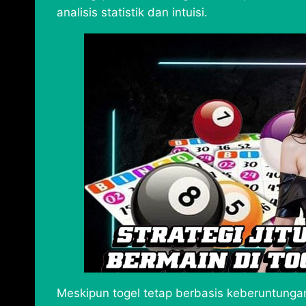
analisis statistik dan intuisi.
Meskipun togel tetap berbasis keberuntung