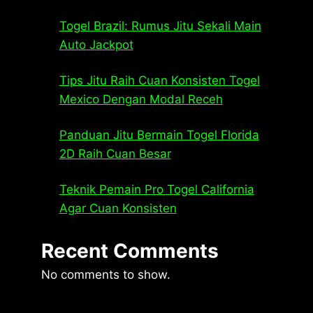
Togel Brazil: Rumus Jitu Sekali Main
Auto Jackpot
Tips Jitu Raih Cuan Konsisten Togel
Mexico Dengan Modal Receh
Panduan Jitu Bermain Togel Florida
2D Raih Cuan Besar
Teknik Pemain Pro Togel California
Agar Cuan Konsisten
Recent Comments
No comments to show.