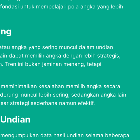
 fondasi untuk mempelajari pola angka yang lebih
ing
atau angka yang sering muncul dalam undian
in dapat memilih angka dengan lebih strategis,
 Tren ini bukan jaminan menang, tetapi
 meminimalkan kesalahan memilih angka secara
derung muncul lebih sering, sedangkan angka lain
asar strategi sederhana namun efektif.
 Undian
h mengumpulkan data hasil undian selama beberapa