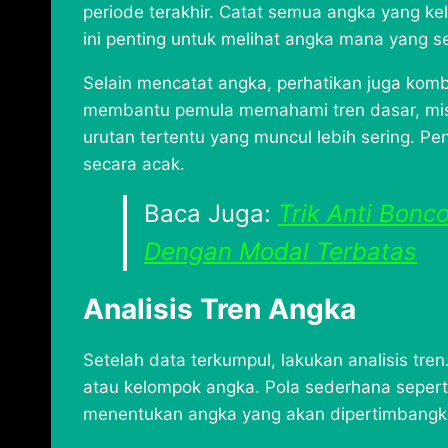
periode terakhir. Catat semua angka yang kel
ini penting untuk melihat angka mana yang s
Selain mencatat angka, perhatikan juga komb
membantu pemula memahami tren dasar, misa
urutan tertentu yang muncul lebih sering. Pe
secara acak.
Baca Juga:
Trik Anti Bonc
Dengan Modal Terbatas
Analisis Tren Angka
Setelah data terkumpul, lakukan analisis tre
atau kelompok angka. Pola sederhana seper
menentukan angka yang akan dipertimbangka