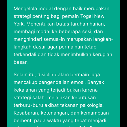
Mengelola modal dengan baik merupakan
strategi penting bagi pemain Togel New
York. Menentukan batas taruhan harian,
membagi modal ke beberapa sesi, dan
menghindari semua-in merupakan langkah-
langkah dasar agar permainan tetap
terkendali dan tidak menimbulkan kerugian
besar.
Selain itu, disiplin dalam bermain juga
mencakup pengendalian emosi. Banyak
kekalahan yang terjadi bukan karena
strategi salah, melainkan keputusan
terburu-buru akibat tekanan psikologis.
Kesabaran, ketenangan, dan kemampuan
berhenti pada waktu yang tepat menjadi