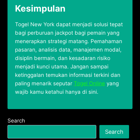
Kesimpulan
Togel New York dapat menjadi solusi tepat
bagi perburuan jackpot bagi pemain yang
menerapkan strategi matang. Pemahaman
pasaran, analisis data, manajemen modal,
disiplin bermain, dan kesadaran risiko
menjadi kunci utama. Jangan sampai
ketinggalan temukan informasi terkini dan
paling menarik seputar
Togel Online
yang
wajib kamu ketahui hanya di sini.
Search
Search