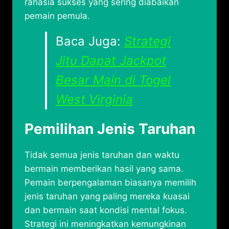
rahasia sukses yang sering diabaikan
pemain pemula.
Baca Juga:
Strategi
Jitu Dapat Jackpot
Besar Main di Togel
West Virginia
Pemilihan Jenis Taruhan
Tidak semua jenis taruhan dan waktu
bermain memberikan hasil yang sama.
Pemain berpengalaman biasanya memilih
jenis taruhan yang paling mereka kuasai
dan bermain saat kondisi mental fokus.
Strategi ini meningkatkan kemungkinan