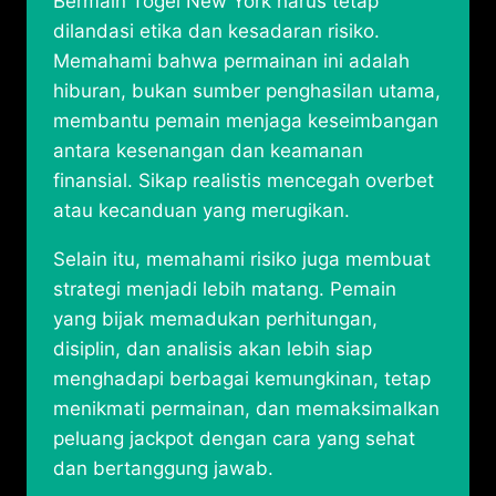
Bermain Togel New York harus tetap
dilandasi etika dan kesadaran risiko.
Memahami bahwa permainan ini adalah
hiburan, bukan sumber penghasilan utama,
membantu pemain menjaga keseimbangan
antara kesenangan dan keamanan
finansial. Sikap realistis mencegah overbet
atau kecanduan yang merugikan.
Selain itu, memahami risiko juga membuat
strategi menjadi lebih matang. Pemain
yang bijak memadukan perhitungan,
disiplin, dan analisis akan lebih siap
menghadapi berbagai kemungkinan, tetap
menikmati permainan, dan memaksimalkan
peluang jackpot dengan cara yang sehat
dan bertanggung jawab.