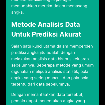
memudahkan mereka dalam memasang
angka.
Metode Analisis Data
Untuk Prediksi Akurat
Salah satu kunci utama dalam memperoleh
prediksi angka jitu adalah dengan
melakukan analisis data historis keluaran
sebelumnya. Beberapa metode yang umum
digunakan meliputi analisis statistik, pola
angka yang sering muncul, dan pola pola
tertentu dari data sebelumnya.
Dengan memanfaatkan data tersebut,
pemain dapat menentukan angka yang