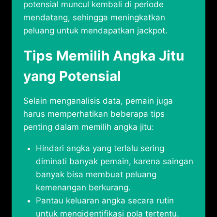
potensial muncul kembali di periode
mendatang, sehingga meningkatkan
peluang untuk mendapatkan jackpot.
Tips Memilih Angka Jitu
yang Potensial
Selain menganalisis data, pemain juga
harus memperhatikan beberapa tips
penting dalam memilih angka jitu:
Hindari angka yang terlalu sering
diminati banyak pemain, karena saingan
banyak bisa membuat peluang
kemenangan berkurang.
Pantau keluaran angka secara rutin
untuk mengidentifikasi pola tertentu.