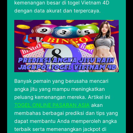
kemenangan besar di togel Vietnam 4D
dengan data akurat dan terpercaya.
Banyak pemain yang berusaha mencari
angka jitu yang mampu meningkatkan
peluang kemenangan mereka. Artikel ini
TOGEL ONLINE PASARAN ASIA
akan
membahas berbagai prediksi dan tips yang
dapat membantu Anda memperoleh angka
terbaik serta memenangkan jackpot di