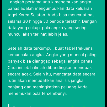
Langkah pertama untuk menemukan angka
panas adalah mengumpulkan data keluaran
togel Korea Selatan. Anda bisa mencatat hasil
selama 30 hingga 50 periode terakhir. Dengan
data yang cukup, pola angka yang sering
muncul akan terlihat lebih jelas.
Setelah data terkumpul, buat tabel frekuensi
kemunculan angka. Angka yang muncul paling
banyak bisa dianggap sebagai angka panas.
Cara ini lebih ilmiah dibandingkan menebak
secara acak. Selain itu, mencatat data secara
rutin akan memudahkan analisis jangka
panjang dan meningkatkan peluang Anda
menemukan pola tersembunyi.