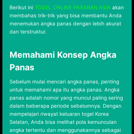
Berikut ini
TOGEL ONLINE PASARAN ASIA
akan
membahas trik-trik yang bisa membantu Anda
menemukan angka panas dengan lebih akurat
dan terstruktur.
Memahami Konsep Angka
Panas
Sebelum mulai mencari angka panas, penting
untuk memahami apa itu angka panas. Angka
panas adalah nomor yang muncul paling sering
dalam beberapa periode sebelumnya. Dengan
mempelajari riwayat keluaran togel Korea
Selatan, Anda bisa melihat pola kemunculan
angka tertentu dan menggunakannya sebagai