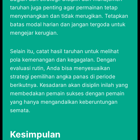
taruhan juga penting agar permainan tetap
menyenangkan dan tidak merugikan. Tetapkan
batas modal harian dan jangan tergoda untuk
mengejar kerugian.
Selain itu, catat hasil taruhan untuk melihat
pola kemenangan dan kegagalan. Dengan
evaluasi rutin, Anda bisa menyesuaikan
strategi pemilihan angka panas di periode
berikutnya. Kesadaran akan disiplin inilah yang
membedakan pemain sukses dengan pemain
yang hanya mengandalkan keberuntungan
semata.
Kesimpulan