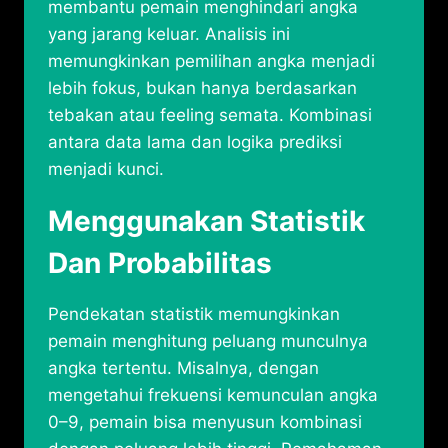
membantu pemain menghindari angka
yang jarang keluar. Analisis ini
memungkinkan pemilihan angka menjadi
lebih fokus, bukan hanya berdasarkan
tebakan atau feeling semata. Kombinasi
antara data lama dan logika prediksi
menjadi kunci.
Menggunakan Statistik
Dan Probabilitas
Pendekatan statistik memungkinkan
pemain menghitung peluang munculnya
angka tertentu. Misalnya, dengan
mengetahui frekuensi kemunculan angka
0–9, pemain bisa menyusun kombinasi