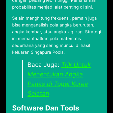
dengan peluang lebih tinggi. Pemahaman
probabilitas menjadi alat penting di sini.
Selain menghitung frekuensi, pemain juga
bisa menganalisis pola angka berurutan,
angka kembar, atau angka zig-zag. Strategi
ini memanfaatkan pola matematis
sederhana yang sering muncul di hasil
keluaran Singapura Pools.
Baca Juga:
Trik Untuk
Menentukan Angka
Panas di Togel Korea
Selatan
Software Dan Tools