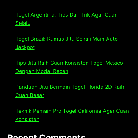
Togel Argentina: Tips Dan Trik Agar Cuan
Selalu
Togel Brazil: Rumus Jitu Sekali Main Auto
Jackpot
Tips Jitu Raih Cuan Konsisten Togel Mexico
Dengan Modal Receh
Panduan Jitu Bermain Togel Florida 2D Raih
Cuan Besar
Teknik Pemain Pro Togel California Agar Cuan
Konsisten
Recent Comments