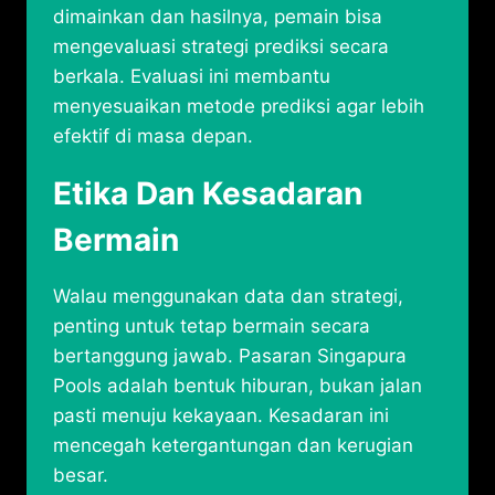
dimainkan dan hasilnya, pemain bisa
mengevaluasi strategi prediksi secara
berkala. Evaluasi ini membantu
menyesuaikan metode prediksi agar lebih
efektif di masa depan.
Etika Dan Kesadaran
Bermain
Walau menggunakan data dan strategi,
penting untuk tetap bermain secara
bertanggung jawab. Pasaran Singapura
Pools adalah bentuk hiburan, bukan jalan
pasti menuju kekayaan. Kesadaran ini
mencegah ketergantungan dan kerugian
besar.