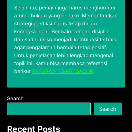
Selain itu, pemain juga harus menghormati
aturan hukum yang berlaku. Memanfaatkan
strategi prediksi harus tetap dalam
kerangka legal. Bermain dengan disiplin
dan sadar risiko menjadi kombinasi terbaik
agar pengalaman bermain tetap positif.
Untuk penjelasan lebih lengkap mengenai
topik ini, kamu bisa membaca referensi
berikut
PASARAN TOGEL GACOR
.
Search
Search
Recent Posts