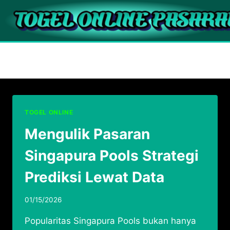
Skip
to
content
Prediksi Singapura Pools
TOGEL ONLINE
Mengulik Pasaran
Singapura Pools Strategi
Prediksi Lewat Data
01/15/2026
Popularitas Singapura Pools bukan hanya