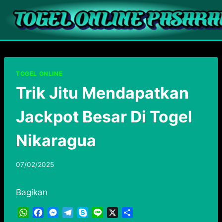
Skip
to
content
TOGEL ONLINE
Trik Jitu Mendapatkan
Jackpot Besar Di Togel
Nikaragua
07/02/2025
Bagikan
W
F
M
T
S
L
X
S