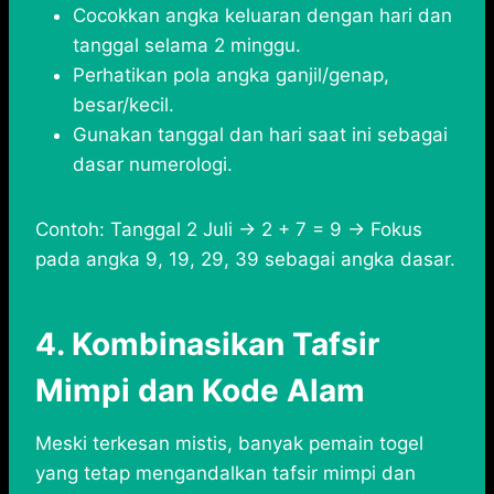
Cocokkan angka keluaran dengan hari dan
tanggal selama 2 minggu.
Perhatikan pola angka ganjil/genap,
besar/kecil.
Gunakan tanggal dan hari saat ini sebagai
dasar numerologi.
Contoh: Tanggal 2 Juli → 2 + 7 = 9 → Fokus
pada angka 9, 19, 29, 39 sebagai angka dasar.
4. Kombinasikan Tafsir
Mimpi dan Kode Alam
Meski terkesan mistis, banyak pemain togel
yang tetap mengandalkan tafsir mimpi dan