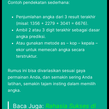
Contoh pendekatan sederhana:
Penjumlahan angka dari 3 result terakhir
(misal: 1356 + 2279 + 3041 = 6676).
Ambil 2 atau 3 digit terakhir sebagai dasar
angka prediksi.
Atau gunakan metode as – kop – kepala –
ekor untuk memecah angka secara
terstruktur.
Rumus ini bisa divariasikan sesuai gaya
permainan Anda, dan semakin sering Anda
latihan, semakin tajam insting dalam memilih
angka.
Baca Juga:
Rahasia Sukses di